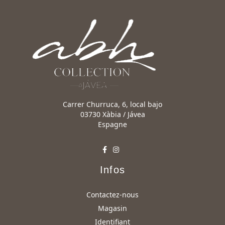
Carrer Churruca, 6, local bajo
03730 Xàbia / Jávea
Espagne
Infos
Contactez-nous
Magasin
Identifiant