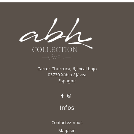
Carrer Churruca, 6, local bajo
03730 Xàbia / Jávea
Espagne
Infos
Contactez-nous
Magasin