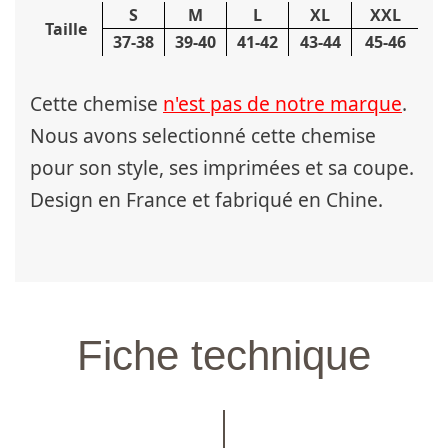
S
M
L
XL
XXL
Taille
37-38
39-40
41-42
43-44
45-46
Cette chemise
n'est pas de notre marque
.
Nous avons selectionné cette chemise
pour son style, ses imprimées et sa coupe.
Design en France et fabriqué en Chine.
Fiche technique