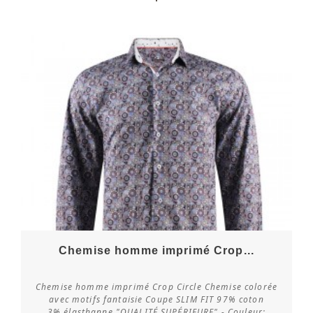
Chemise homme imprimé Crop...
Chemise homme imprimé Crop Circle Chemise colorée
avec motifs fantaisie Coupe SLIM FIT 97% coton
3% élasthanne "QUALITÉ SUPÉRIEURE" - Couleur: