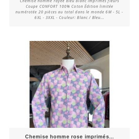
Chemise homme rayée bleu blanc imprimés fleurs
Coupe CONFORT 100% Coton Édition limitée
numérotée 20 pièces au total dans le monde 6M - 5L -
Vérifier la disponibilité
6XL - 3XXL - Couleur: Blanc / Bleu...
Chemise homme rose imprimés...