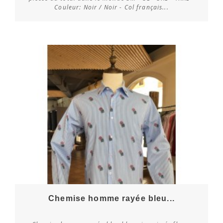
Vérifier la disponibilité
Couleur: Noir / Noir - Col français...
Chemise homme rayée bleu...