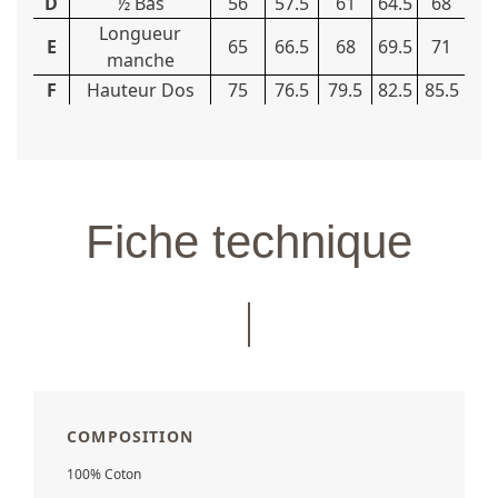
D
½ Bas
56
57.5
61
64.5
68
Longueur
E
65
66.5
68
69.5
71
manche
F
Hauteur Dos
75
76.5
79.5
82.5
85.5
Fiche technique
COMPOSITION
100% Coton