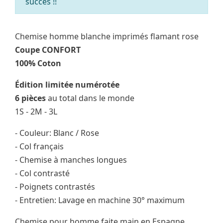
succès !!
Chemise homme blanche imprimés flamant rose
Coupe CONFORT
100% Coton
Édition limitée numérotée
6 pièces
au total dans le monde
1S - 2M - 3L
- Couleur: Blanc / Rose
- Col français
- Chemise à manches longues
- Col contrasté
- Poignets contrastés
- Entretien: Lavage en machine 30° maximum
Chemise pour homme faite main en Espagne.