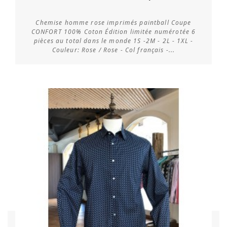
Chemise homme rose imprimés paintball Coupe
CONFORT 100% Coton Édition limitée numérotée 6
pièces au total dans le monde 1S -2M - 2L - 1XL -
Vérifier la disponibilité
Couleur: Rose / Rose - Col français -...