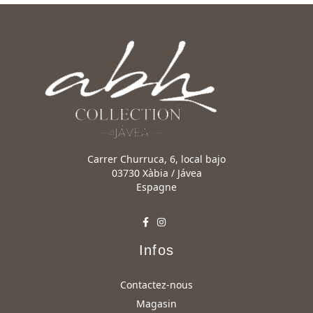
Carrer Churruca, 6, local bajo
03730 Xàbia / Jávea
Espagne
Infos
Contactez-nous
Magasin