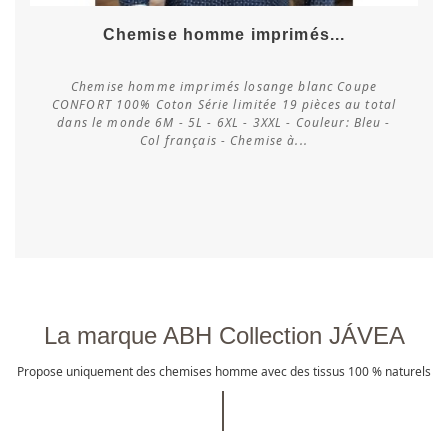
Chemise homme imprimés...
Chemise homme imprimés losange blanc Coupe
CONFORT 100% Coton Série limitée 19 pièces au total
dans le monde 6M - 5L - 6XL - 3XXL - Couleur: Bleu -
Vérifier la disponibilité
Col français - Chemise à...
La marque ABH Collection JÁVEA
Propose uniquement des chemises homme avec des tissus 100 % naturels