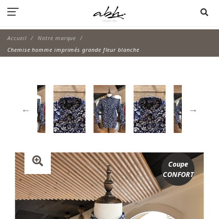
Accueil
Notre marque
Chemise homme imprimés grande fleur blanche
Coupe
CONFORT