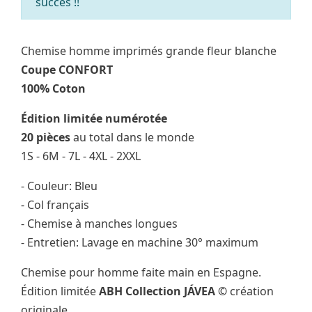
succès !!
Chemise homme imprimés grande fleur blanche
Coupe CONFORT
100% Coton
Édition limitée numérotée
20 pièces
au total dans le monde
1S - 6M - 7L - 4XL - 2XXL
- Couleur: Bleu
- Col français
- Chemise à manches longues
- Entretien: Lavage en machine 30° maximum
Chemise pour homme faite main en Espagne.
Édition limitée
ABH Collection JÁVEA ©
création
originale.