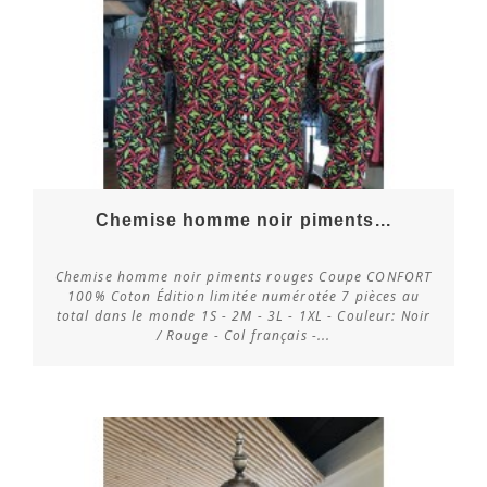
Chemise homme noir piments...
Chemise homme noir piments rouges Coupe CONFORT
100% Coton Édition limitée numérotée 7 pièces au
total dans le monde 1S - 2M - 3L - 1XL - Couleur: Noir
Vérifier la disponibilité
/ Rouge - Col français -...