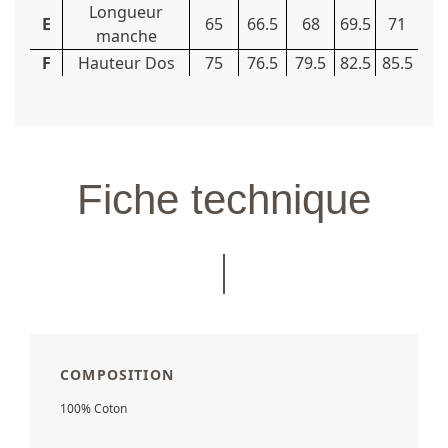
Longueur
E
65
66.5
68
69.5
71
manche
F
Hauteur Dos
75
76.5
79.5
82.5
85.5
Fiche technique
COMPOSITION
100% Coton