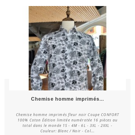
Chemise homme imprimés...
Chemise homme imprimés fleur noir Coupe CONFORT
100% Coton Édition limitée numérotée 16 pièces au
total dans le monde 1S - 4M - 6L - 3XL - 2XXL -
Vérifier la disponibilité
Couleur: Blanc / Noir - Col...