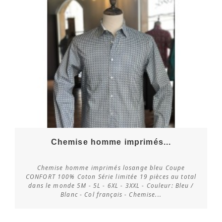
Chemise homme imprimés...
Chemise homme imprimés losange bleu Coupe
CONFORT 100% Coton Série limitée 19 pièces au total
dans le monde 5M - 5L - 6XL - 3XXL - Couleur: Bleu /
Vérifier la disponibilité
Blanc - Col français - Chemise...