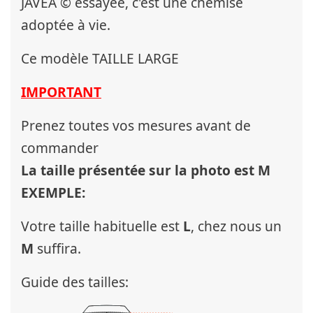
JÁVEA © essayée, c'est une chemise
adoptée à vie.
Ce modèle TAILLE LARGE
IMPORTANT
Prenez toutes vos mesures avant de
commander
La taille présentée sur la photo est M
EXEMPLE:
Votre taille habituelle est
L
, chez nous un
M
suffira.
Guide des tailles: