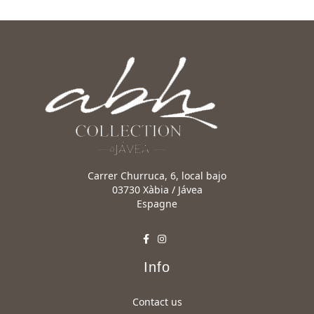
Carrer Churruca, 6, local bajo
03730 Xàbia / Jávea
Espagne
Info
Contact us