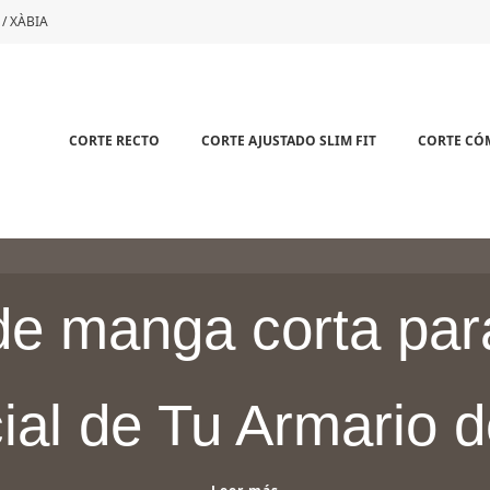
 / XÀBIA
CORTE RECTO
CORTE AJUSTADO SLIM FIT
CORTE C
e manga corta pa
ial de Tu Armario 