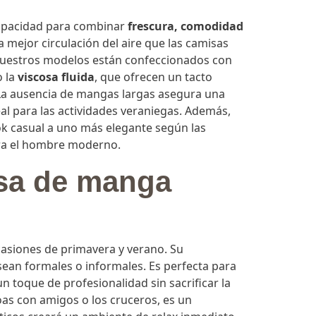
apacidad para combinar
frescura, comodidad
 mejor circulación del aire que las camisas
 Nuestros modelos están confeccionados con
o la
viscosa fluida
, que ofrecen un tacto
 La ausencia de mangas largas asegura una
eal para las actividades veraniegas. Además,
look casual a uno más elegante según las
a el hombre moderno.
sa de manga
casiones de primavera y verano. Su
 sean formales o informales. Es perfecta para
 toque de profesionalidad sin sacrificar la
oas con amigos o los cruceros, es un