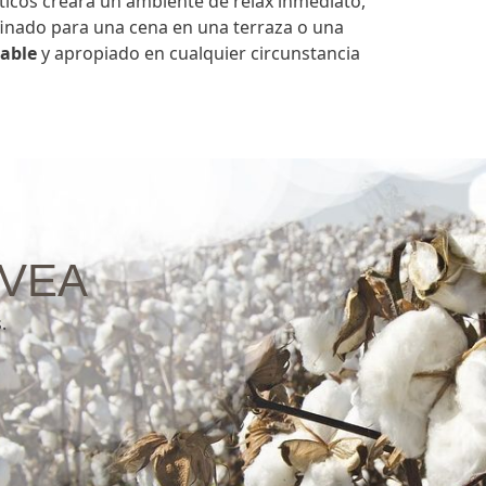
icos creará un ambiente de relax inmediato,
finado para una cena en una terraza o una
able
y apropiado en cualquier circunstancia
ÁVEA
.