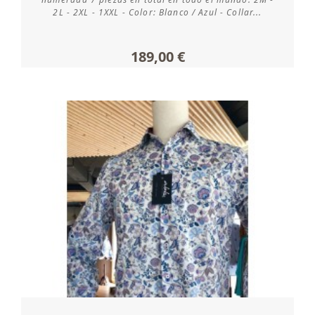
2L - 2XL - 1XXL - Color: Blanco / Azul - Collar...
189,00 €