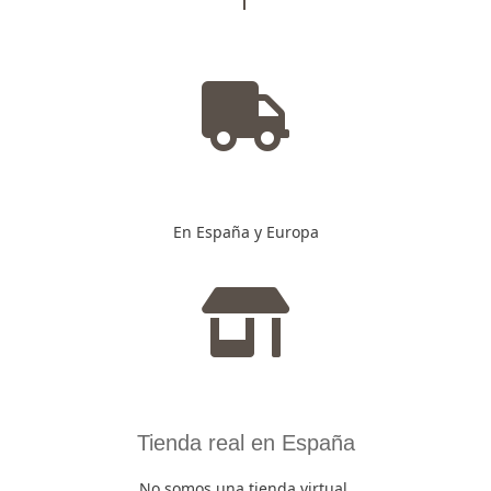
En España y Europa
Tienda real en España
No somos una tienda virtual.