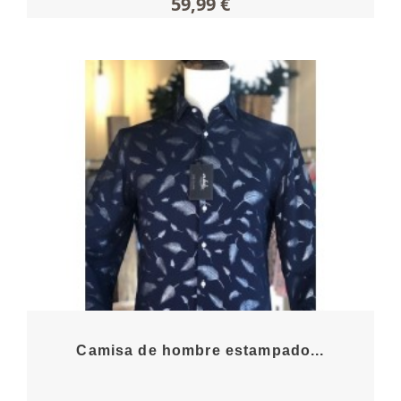
59,99 €
Camisa de hombre estampado...