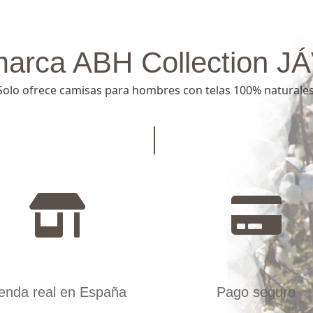
marca ABH Collection J
Solo ofrece camisas para hombres con telas 100% naturales
ienda real en España
Pago seguro