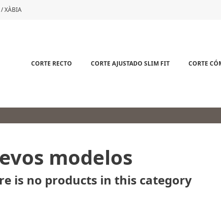
 / XÀBIA
CORTE RECTO
CORTE AJUSTADO SLIM FIT
CORTE C
evos modelos
re is no products in this category