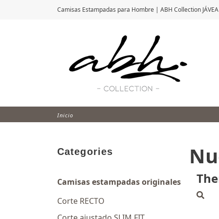
Camisas Estampadas para Hombre | ABH Collection JÁVEA
Inicio
Nu
Categories
The
Camisas estampadas originales
Corte RECTO
Corte ajustado SLIM FIT