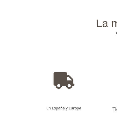
La 
En España y Europa
T