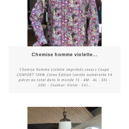
Chemise homme violette...
Chemise homme violette imprimés coeurs Coupe
CONFORT 100% Coton Édition limitée numérotée 14
pièces au total dans le monde 1S - 4M - 4L - 3XL -
Vérifier la disponibilité
2XXL - Couleur: Violet - Col...