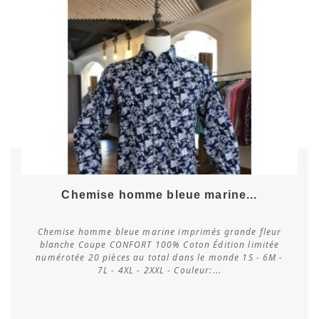
Chemise homme bleue marine...
Chemise homme bleue marine imprimés grande fleur
blanche Coupe CONFORT 100% Coton Édition limitée
numérotée 20 pièces au total dans le monde 1S - 6M -
Vérifier la disponibilité
7L - 4XL - 2XXL - Couleur:...