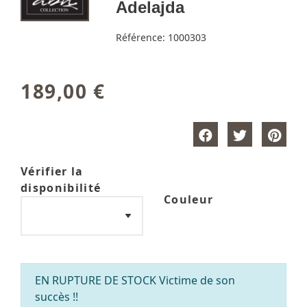
Adelajda
Référence:
1000303
189,00 €
Vérifier la
disponibilité
Couleur
EN RUPTURE DE STOCK Victime de son
succès !!