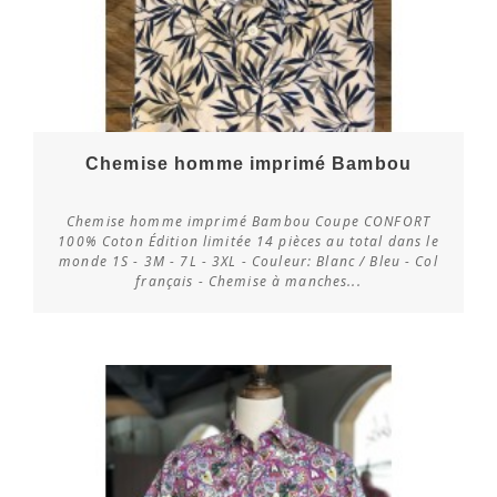
Chemise homme imprimé Bambou
Chemise homme imprimé Bambou Coupe CONFORT
100% Coton Édition limitée 14 pièces au total dans le
monde 1S - 3M - 7L - 3XL - Couleur: Blanc / Bleu - Col
Vérifier la disponibilité
français - Chemise à manches...