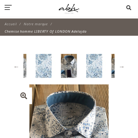
Accueil
Notre marque
Chemise homme LIBERTY Of LONDON Adelajda