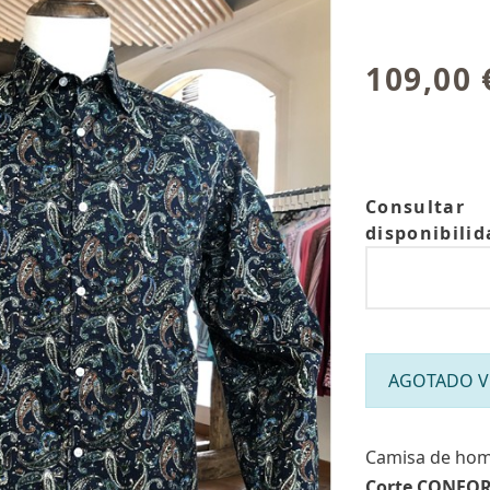
109,00 
Consultar
disponibilid
AGOTADO Víc
Camisa de hom
Corte CONFO