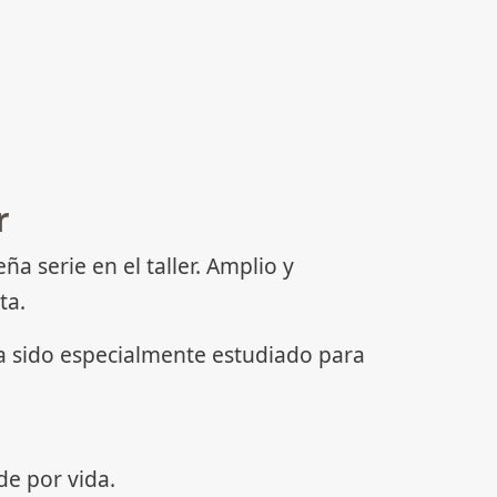
r
serie en el taller. Amplio y
ta.
ha sido especialmente estudiado para
e por vida.