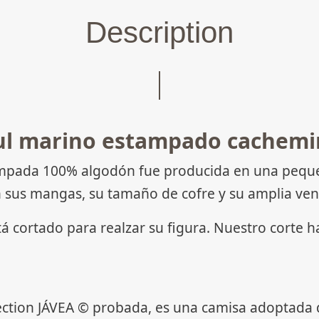
Description
ul marino estampado cachemi
ada 100% algodón fue producida en una pequeña 
 sus mangas, su tamaño de cofre y su amplia ven
tá cortado para realzar su figura. Nuestro corte 
ection JÁVEA © probada, es una camisa adoptada d