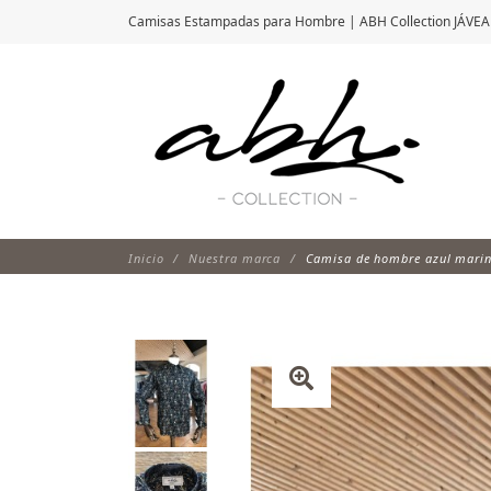
Camisas Estampadas para Hombre | ABH Collection JÁVEA
Inicio
Nuestra marca
Camisa de hombre azul mari