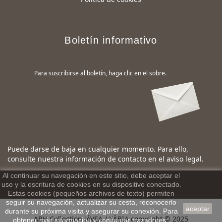
Boletín informativo
Para suscribirse al boletín, haga clic en el sobre.
Puede darse de baja en cualquier momento. Para ello,
consulte nuestra información de contacto en el aviso legal.
Al continuar su navegación en este sitio, debe aceptar el
uso y la escritura de cookies en su dispositivo conectado.
Estas cookies (pequeños archivos de texto) permiten
seguir su navegación, actualizar su cesta, reconocerlo
aceptar
durante su próxima visita y asegurar su conexión. Para
ABH Collection JÁVEA / XÀBIA copyright © 2025
obtener más información y configurar trazadores: