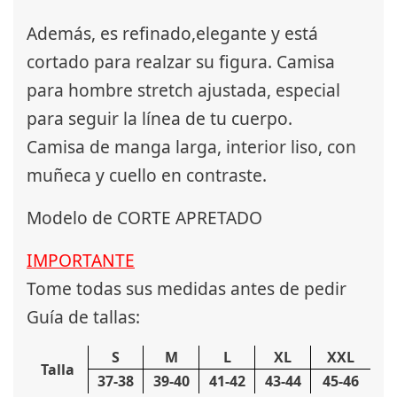
Además, es refinado,elegante y está
cortado para realzar su figura. Camisa
para hombre stretch ajustada, especial
para seguir la línea de tu cuerpo.
Camisa de manga larga, interior liso, con
muñeca y cuello en contraste.
Modelo de CORTE APRETADO
IMPORTANTE
Tome todas sus medidas antes de pedir
Guía de tallas:
S
M
L
XL
XXL
Talla
37-38
39-40
41-42
43-44
45-46