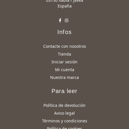
03730 Xàbia / Jávea
España
Infos
Contacte con nosotros
Tienda
Iniciar sesión
Mi cuenta
Nuestra marca
Para leer
Política de devolución
Aviso legal
Términos y condiciones
Política de cookies