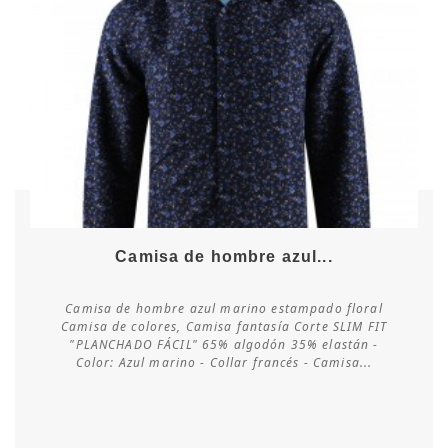
Camisa de hombre azul...
Camisa de hombre azul marino estampado floral
Camisa de colores, Camisa fantasía Corte SLIM FIT
"PLANCHADO FÁCIL" 65% algodón 35% elastán -
Consultar disponibilidad
Color: Azul marino - Collar francés - Camisa...