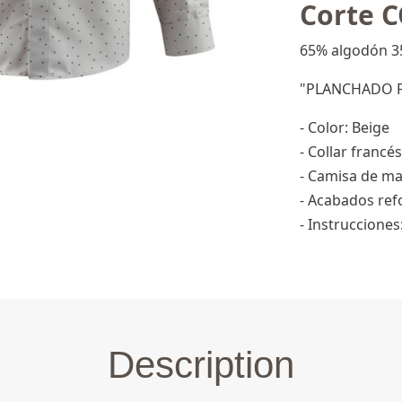
Corte 
65% algodón 3
"PLANCHADO F
- Color: Beige
- Collar francés
- Camisa de ma
- Acabados ref
- Instruccione
Description