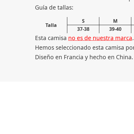
Guía de tallas:
S
M
Talla
37-38
39-40
Esta camisa
no es de nuestra marca
.
Hemos seleccionado esta camisa por 
Diseño en Francia y hecho en China.