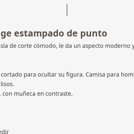
ige estampado de punto
sía de corte cómodo, le da un aspecto moderno y
 cortado para ocultar su figura. Camisa para hom
lisos.
o, con muñeca en contraste.
edir