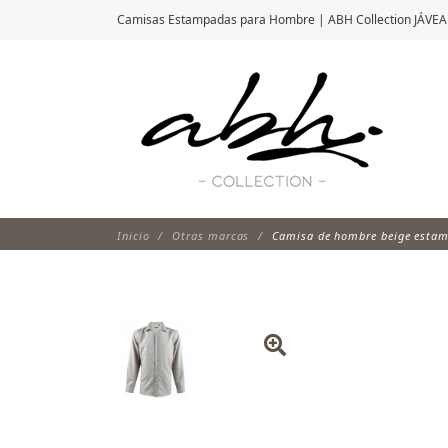
Camisas Estampadas para Hombre | ABH Collection JÁVEA
Inicio
Otras marcas
Camisa de hombre beige esta