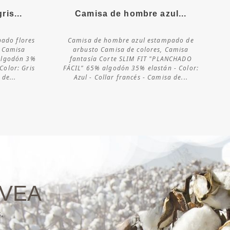
is...
Camisa de hombre azul...
Más detalles
ado flores
Camisa de hombre azul estampado de
, Camisa
arbusto Camisa de colores, Camisa
Consultar
algodón 3%
fantasía Corte SLIM FIT "PLANCHADO
disponibilidad
Color: Gris
FÁCIL" 65% algodón 35% elastán - Color:
 de...
Azul - Collar francés - Camisa de...
ÁVEA
.