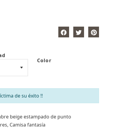
ad
Color
tima de su éxito !!
bre beige estampado de punto
res, Camisa fantasía