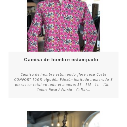
Camisa de hombre estampado...
Camisa de hombre estampado flore rosa Corte
CONFORT 100% algodón Edición limitada numerada 8
piezas en total en todo el mundo: 3S - 3M - 1L - 1XL -
Consultar disponibilidad
Color: Rosa / Fucsia - Collar...