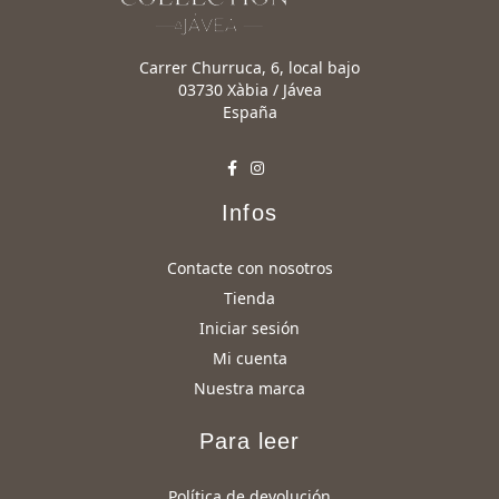
Carrer Churruca, 6, local bajo
03730 Xàbia / Jávea
España
Infos
Contacte con nosotros
Tienda
Iniciar sesión
Mi cuenta
Nuestra marca
Para leer
Política de devolución