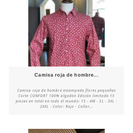
Camisa roja de hombre...
Camisa roja de hombre estampado flores pequeñas
Corte CONFORT 100% algodón Edición limitada 15
piezas en total en todo el mundo: 1S - 4M - 5L - 3XL -
Consultar disponibilidad
2XXL - Color: Rojo - Collar...