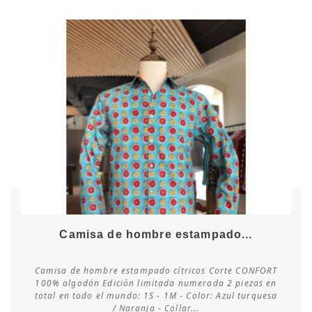
Camisa de hombre estampado...
Camisa de hombre estampado cítricos Corte CONFORT
100% algodón Edición limitada numerada 2 piezas en
total en todo el mundo: 1S - 1M - Color: Azul turquesa
Consultar disponibilidad
/ Naranja - Collar...