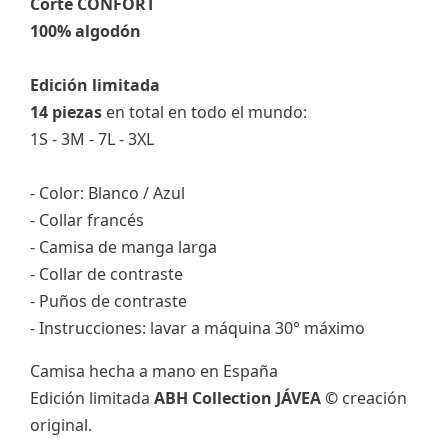
Corte CONFORT
100% algodón
Edición limitada
14 piezas
en total en todo el mundo:
1S - 3M - 7L - 3XL
- Color: Blanco / Azul
- Collar francés
- Camisa de manga larga
- Collar de contraste
- Puños de contraste
- Instrucciones: lavar a máquina 30° máximo
Camisa hecha a mano en España
Edición limitada
ABH Collection JÁVEA ©
creación
original.