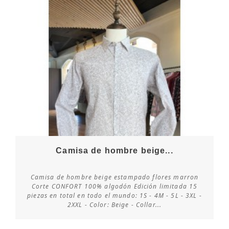
Camisa de hombre beige...
Camisa de hombre beige estampado flores marron
Corte CONFORT 100% algodón Edición limitada 15
piezas en total en todo el mundo: 1S - 4M - 5L - 3XL -
Consultar disponibilidad
2XXL - Color: Beige - Collar...