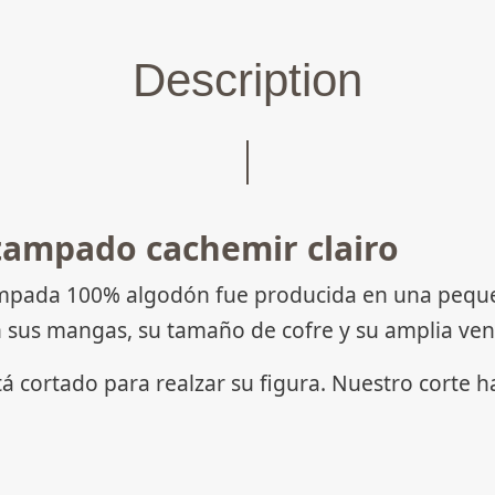
Description
ampado cachemir clairo
ada 100% algodón fue producida en una pequeña 
 sus mangas, su tamaño de cofre y su amplia ven
tá cortado para realzar su figura. Nuestro corte 