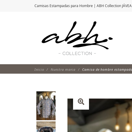
Camisas Estampadas para Hombre | ABH Collection JÁVEA
Inicio
Nuestra marca
Camisa de hombre estampado