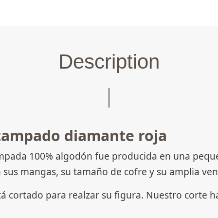
Description
tampado diamante roja
ada 100% algodón fue producida en una pequeña 
 sus mangas, su tamaño de cofre y su amplia ven
tá cortado para realzar su figura. Nuestro corte 