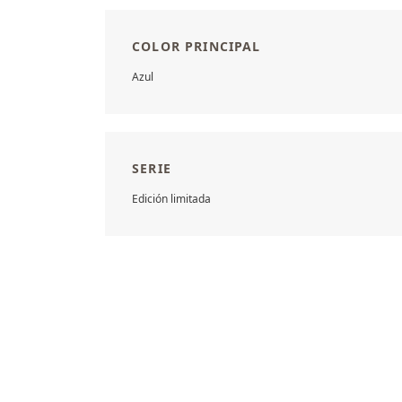
COLOR PRINCIPAL
Azul
SERIE
Edición limitada