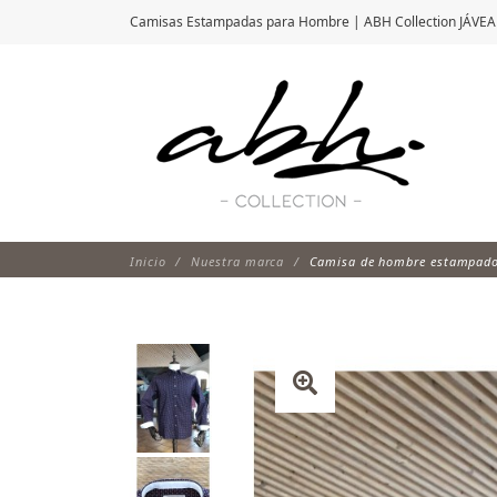
Camisas Estampadas para Hombre | ABH Collection JÁVEA
Inicio
Nuestra marca
Camisa de hombre estampado