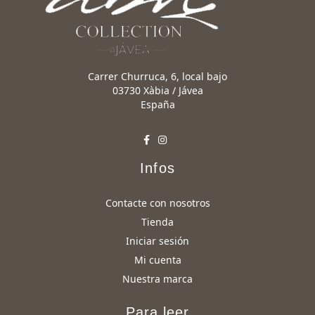
Carrer Churruca, 6, local bajo
03730 Xàbia / Jávea
España
Infos
Contacte con nosotros
Tienda
Iniciar sesión
Mi cuenta
Nuestra marca
Para leer