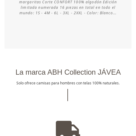
margaritas Corte CONFORT 100% algodón Edición
limitada numerada 16 piezas en total en todo el
Consultar disponibilidad
mundo: 1S - 4M - 6L - 3XL - 2XXL - Color: Blanco...
La marca ABH Collection JÁVEA
Solo ofrece camisas para hombres con telas 100% naturales.