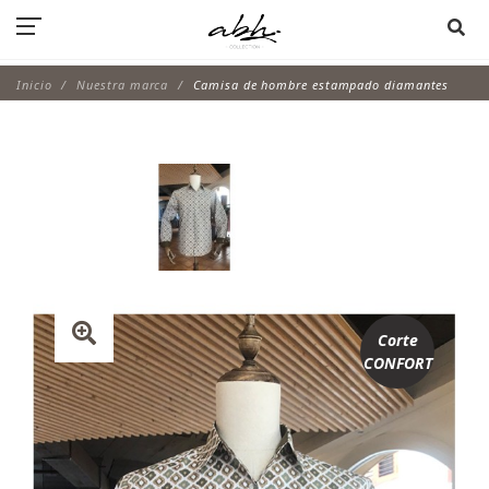
Inicio
Nuestra marca
Camisa de hombre estampado diamantes
Corte
CONFORT