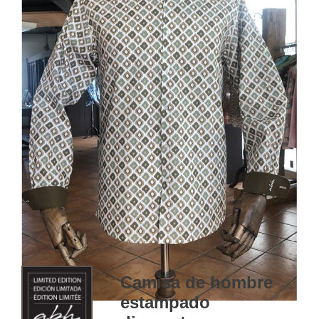
Camisa de hombre
estampado