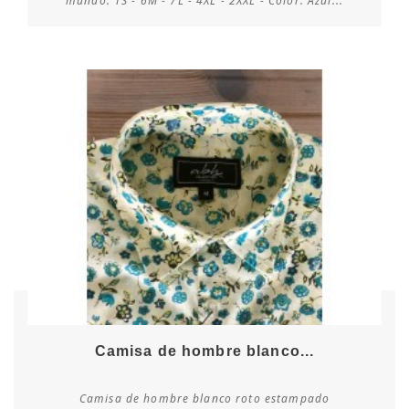
mundo: 1S - 6M - 7L - 4XL - 2XXL - Color: Azul...
Camisa de hombre blanco...
Camisa de hombre blanco roto estampado