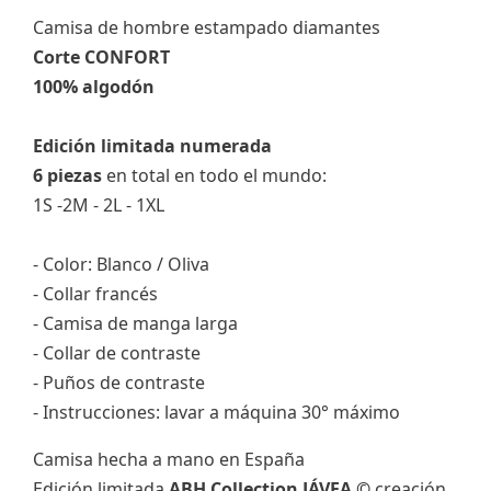
Camisa de hombre estampado diamantes
Corte CONFORT
100% algodón
Edición limitada numerada
6 piezas
en total en todo el mundo:
1S -2M - 2L - 1XL
- Color: Blanco / Oliva
- Collar francés
- Camisa de manga larga
- Collar de contraste
- Puños de contraste
- Instrucciones: lavar a máquina 30° máximo
Camisa hecha a mano en España
Edición limitada
ABH Collection JÁVEA ©
creación