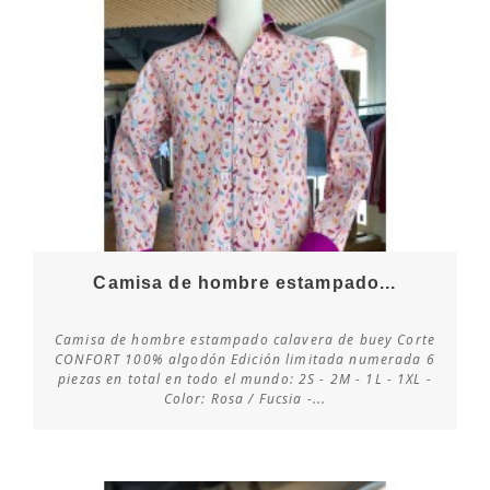
Camisa de hombre estampado...
Camisa de hombre estampado calavera de buey Corte
CONFORT 100% algodón Edición limitada numerada 6
piezas en total en todo el mundo: 2S - 2M - 1L - 1XL -
Consultar disponibilidad
Color: Rosa / Fucsia -...