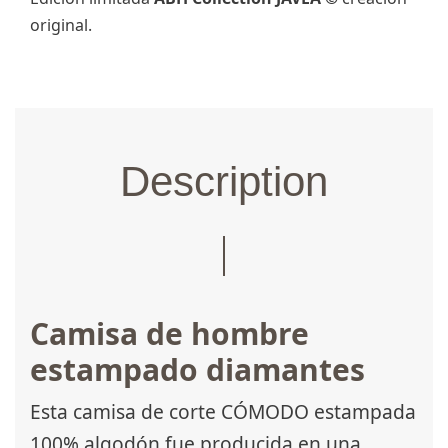
original.
Description
Camisa de hombre
estampado diamantes
Esta camisa de corte CÓMODO estampada
100% algodón fue producida en una