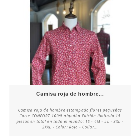
Camisa roja de hombre...
Camisa roja de hombre estampado flores pequeñas
Corte CONFORT 100% algodón Edición limitada 15
piezas en total en todo el mundo: 1S - 4M - 5L - 3XL -
Consultar disponibilidad
2XXL - Color: Rojo - Collar...