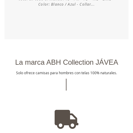
Consultar disponibilidad
Color: Blanco / Azul - Collar...
La marca ABH Collection JÁVEA
Solo ofrece camisas para hombres con telas 100% naturales.