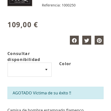
Referencia:
1000250
109,00 €
Consultar
disponibilidad
Color
AGOTADO Víctima de su éxito !!
Camisa de hombre estampado flamenco