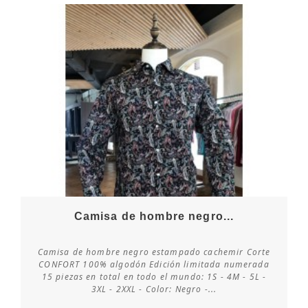
Camisa de hombre negro...
Camisa de hombre negro estampado cachemir Corte
CONFORT 100% algodón Edición limitada numerada
15 piezas en total en todo el mundo: 1S - 4M - 5L -
Consultar disponibilidad
3XL - 2XXL - Color: Negro -...