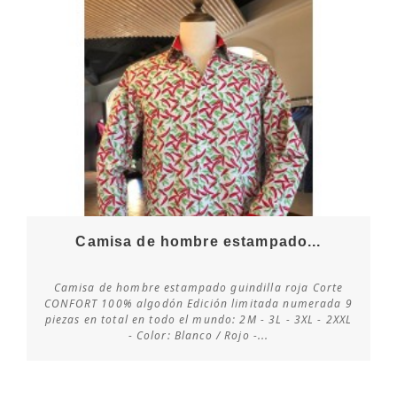
Camisa de hombre estampado...
Camisa de hombre estampado guindilla roja Corte
CONFORT 100% algodón Edición limitada numerada 9
piezas en total en todo el mundo: 2M - 3L - 3XL - 2XXL
Consultar disponibilidad
- Color: Blanco / Rojo -...