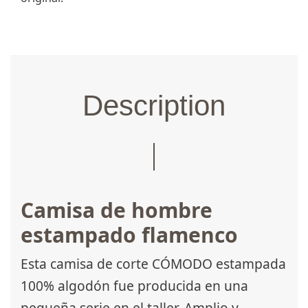
Description
Camisa de hombre
estampado flamenco
Esta camisa de corte CÓMODO estampada
100% algodón fue producida en una
pequeña serie en el taller. Amplio y