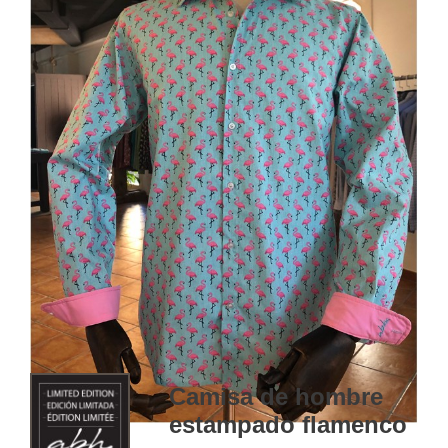
Camisa de hombre
estampado flamenco