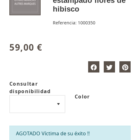
estampado flores de
hibisco
Referencia:
1000350
59,00 €
Consultar
disponibilidad
Color
AGOTADO Víctima de su éxito !!