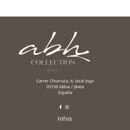
Carrer Churruca, 6, local bajo
03730 Xàbia / Jávea
España
Infos