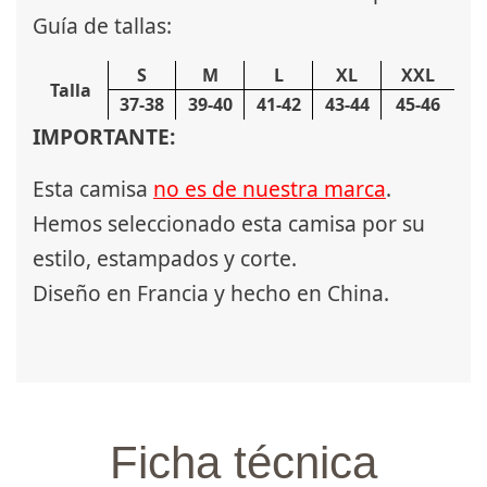
Guía de tallas:
S
M
L
XL
XXL
Talla
37-38
39-40
41-42
43-44
45-46
IMPORTANTE:
Esta camisa
no es de nuestra marca
.
Hemos seleccionado esta camisa por su
estilo, estampados y corte.
Diseño en Francia y hecho en China.
Ficha técnica