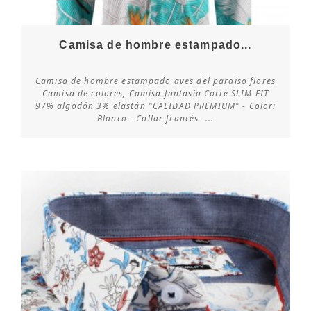
Camisa de hombre estampado...
Camisa de hombre estampado aves del paraíso flores
Camisa de colores, Camisa fantasía Corte SLIM FIT
97% algodón 3% elastán "CALIDAD PREMIUM" - Color:
Consultar disponibilidad
Blanco - Collar francés -...