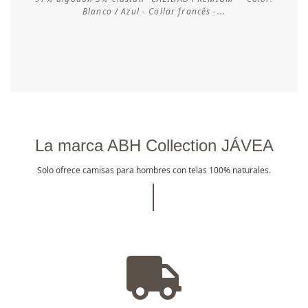
Consultar disponibilidad
Blanco / Azul - Collar francés -...
La marca ABH Collection JÁVEA
Solo ofrece camisas para hombres con telas 100% naturales.