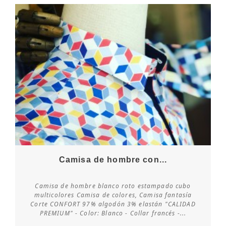
Camisa de hombre con...
Camisa de hombre blanco roto estampado cubo
multicolores Camisa de colores, Camisa fantasía
Corte CONFORT 97% algodón 3% elastán "CALIDAD
Consultar disponibilidad
PREMIUM" - Color: Blanco - Collar francés -...