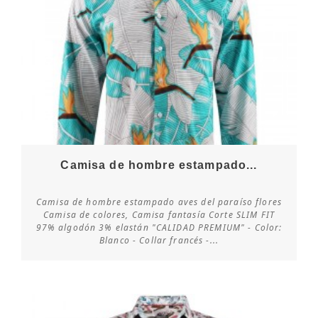
Camisa de hombre estampado...
Camisa de hombre estampado aves del paraíso flores
Camisa de colores, Camisa fantasía Corte SLIM FIT
97% algodón 3% elastán "CALIDAD PREMIUM" - Color:
Consultar disponibilidad
Blanco - Collar francés -...