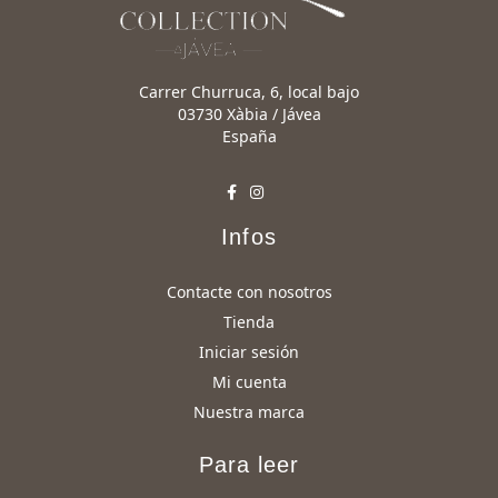
Carrer Churruca, 6, local bajo
03730 Xàbia / Jávea
España
Infos
Contacte con nosotros
Tienda
Iniciar sesión
Mi cuenta
Nuestra marca
Para leer