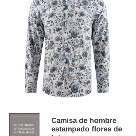
Camisa de hombre
estampado flores de