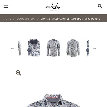
Inicio
Otras marcas
Camisa de hombre estampado flores de loto