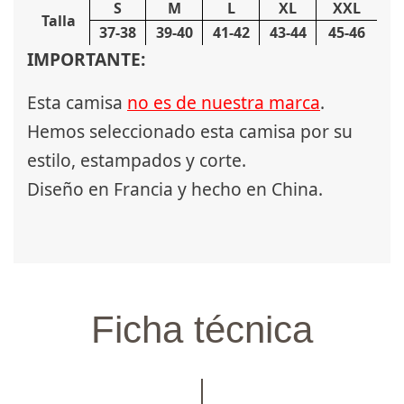
S
M
L
XL
XXL
Talla
37-38
39-40
41-42
43-44
45-46
IMPORTANTE:
Esta camisa
no es de nuestra marca
.
Hemos seleccionado esta camisa por su
estilo, estampados y corte.
Diseño en Francia y hecho en China.
Ficha técnica