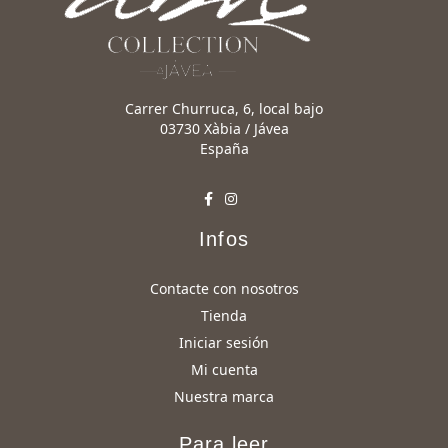
Carrer Churruca, 6, local bajo
03730 Xàbia / Jávea
España
Infos
Contacte con nosotros
Tienda
Iniciar sesión
Mi cuenta
Nuestra marca
Para leer