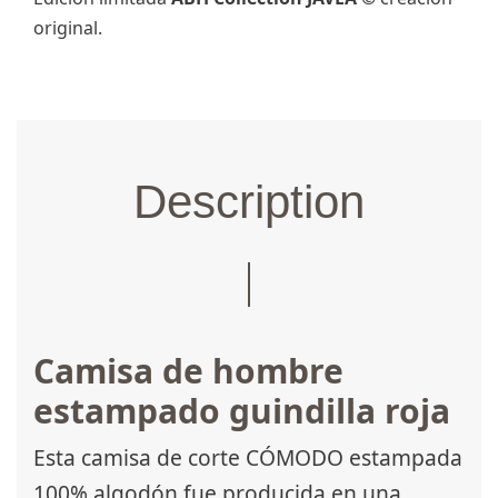
original.
Description
Camisa de hombre
estampado guindilla roja
Esta camisa de corte CÓMODO estampada
100% algodón fue producida en una