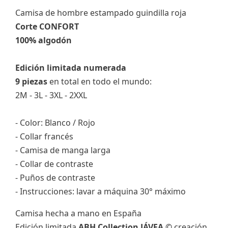
Camisa de hombre estampado guindilla roja
Corte CONFORT
100% algodón
Edición limitada numerada
9 piezas
en total en todo el mundo:
2M - 3L - 3XL - 2XXL
- Color: Blanco / Rojo
- Collar francés
- Camisa de manga larga
- Collar de contraste
- Puños de contraste
- Instrucciones: lavar a máquina 30° máximo
Camisa hecha a mano en España
Edición limitada
ABH Collection JÁVEA ©
creación