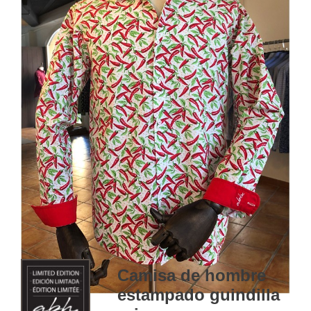
Camisa de hombre
estampado guindilla