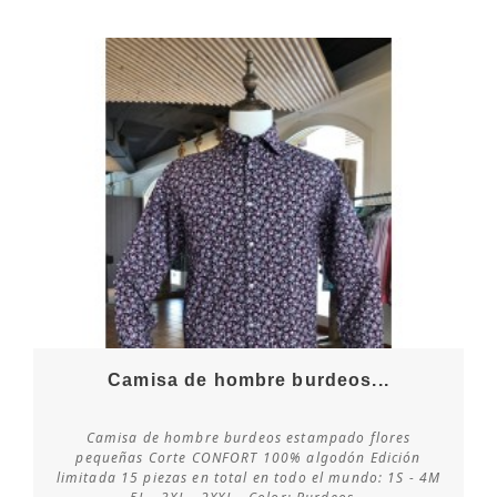
Camisa de hombre burdeos...
Camisa de hombre burdeos estampado flores
pequeñas Corte CONFORT 100% algodón Edición
limitada 15 piezas en total en todo el mundo: 1S - 4M
Consultar disponibilidad