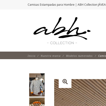
Camisas Estampadas para Hombre | ABH Collection JÁVEA
Inicio
Nuestra marca
Modelos numerados
Camis