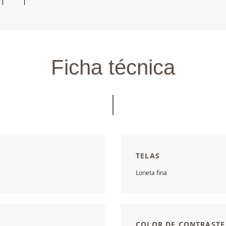
Ficha técnica
TELAS
Loneta fina
COLOR DE CONTRASTE