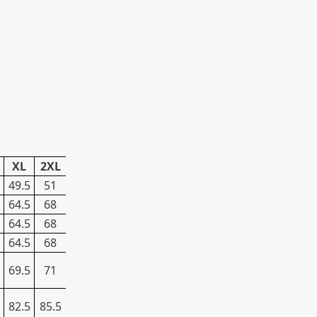
XL
2XL
49.5
51
64.5
68
64.5
68
64.5
68
69.5
71
82.5
85.5