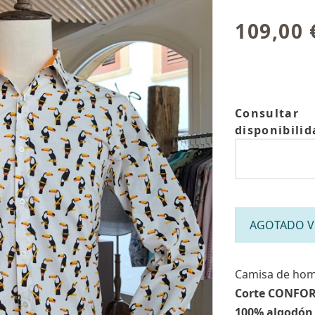
109,00 
Consultar
disponibilid
AGOTADO Víc
Camisa de hom
Corte CONFO
100% algodón