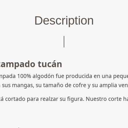
Description
tampado tucán
ada 100% algodón fue producida en una pequeña 
 sus mangas, su tamaño de cofre y su amplia ven
tá cortado para realzar su figura. Nuestro corte 