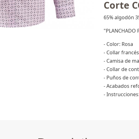
Corte 
65% algodón 3
"PLANCHADO F
- Color: Rosa
- Collar francés
- Camisa de ma
- Collar de con
- Puños de con
- Acabados ref
- Instruccione