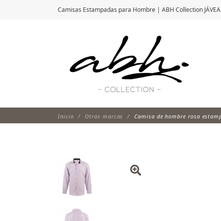
Camisas Estampadas para Hombre | ABH Collection JÁVEA
Inicio
Otras marcas
Camisa de hombre rosa estamp