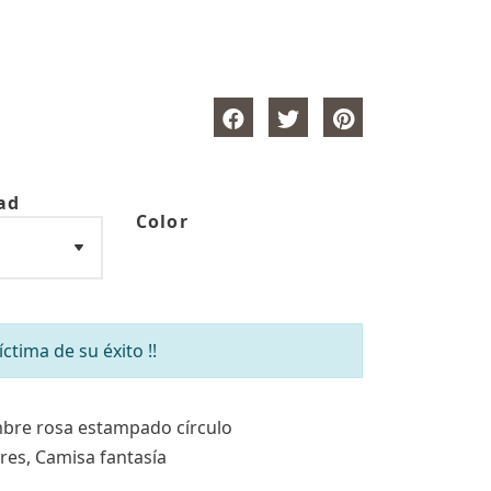
ad
Color
tima de su éxito !!
bre rosa estampado círculo
res, Camisa fantasía