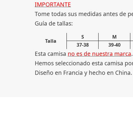
IMPORTANTE
Tome todas sus medidas antes de p
Guía de tallas:
S
M
Talla
37-38
39-40
Esta camisa
no es de nuestra marca
.
Hemos seleccionado esta camisa por 
Diseño en Francia y hecho en China.