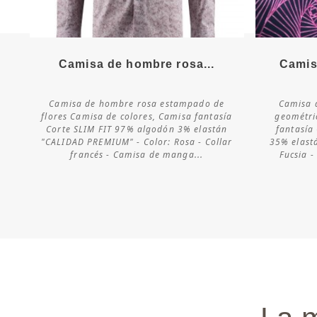
Más detalles
Camisa de hombre rosa...
Camis
Camisa de hombre rosa estampado de
Camisa 
Consultar
flores Camisa de colores, Camisa fantasía
geométri
disponibilidad
Corte SLIM FIT 97% algodón 3% elastán
fantasía
"CALIDAD PREMIUM" - Color: Rosa - Collar
35% elast
francés - Camisa de manga...
Fucsia -