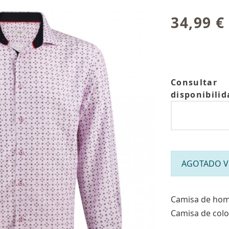
34,99 €
Consultar
disponibilid
AGOTADO Víc
Camisa de hom
Camisa de colo