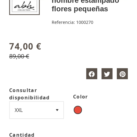
hombre estampado
flores pequeñas
Referencia:
1000270
74,00 €
89,00 €
Consultar
Color
disponibilidad
Cantidad