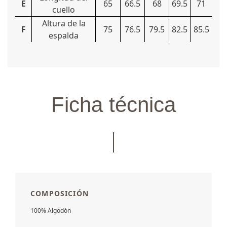
E
65
66.5
68
69.5
71
cuello
Altura de la
F
75
76.5
79.5
82.5
85.5
espalda
Ficha técnica
COMPOSICIÓN
100% Algodón