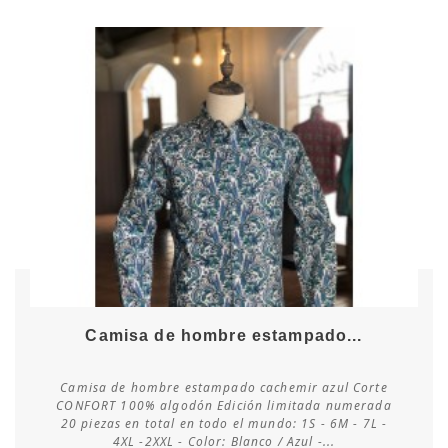
Camisa de hombre estampado...
Camisa de hombre estampado cachemir azul Corte
CONFORT 100% algodón Edición limitada numerada
20 piezas en total en todo el mundo: 1S - 6M - 7L -
Consultar disponibilidad
4XL -2XXL - Color: Blanco / Azul -...