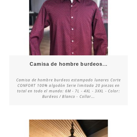
Camisa de hombre burdeos...
Camisa de hombre burdeos estampado lunares Corte
CONFORT 100% algodón Serie limitada 20 piezas en
total en todo el mundo: 6M - 7L - 4XL - 3XXL - Color:
Consultar disponibilidad
Burdeos / Blanco - Collar...