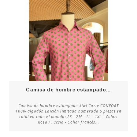
Camisa de hombre estampado...
Camisa de hombre estampado kiwi Corte CONFORT
100% algodón Edición limitada numerada 6 piezas en
total en todo el mundo: 2S - 2M - 1L - 1XL - Color:
Consultar disponibilidad
Rosa / Fucsia - Collar francés...