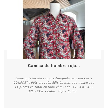
Camisa de hombre roja...
Camisa de hombre roja estampado corazón Corte
CONFORT 100% algodón Edición limitada numerada
14 piezas en total en todo el mundo: 1S - 4M - 4L -
Consultar disponibilidad
3XL - 2XXL - Color: Rojo - Collar...