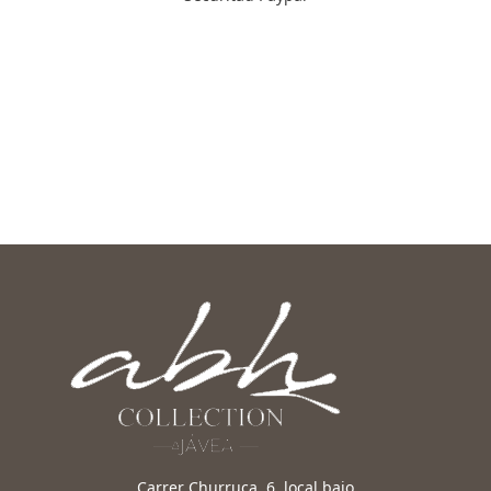
Carrer Churruca, 6, local bajo