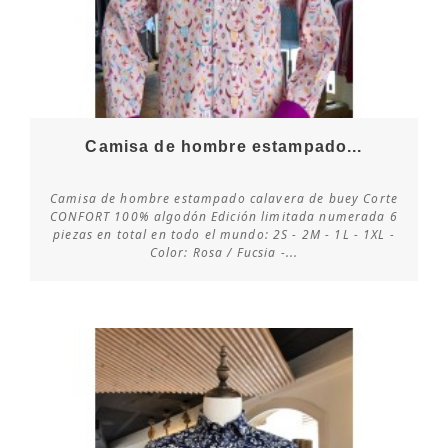
Camisa de hombre estampado...
Camisa de hombre estampado calavera de buey Corte
CONFORT 100% algodón Edición limitada numerada 6
piezas en total en todo el mundo: 2S - 2M - 1L - 1XL -
Consultar disponibilidad
Color: Rosa / Fucsia -...