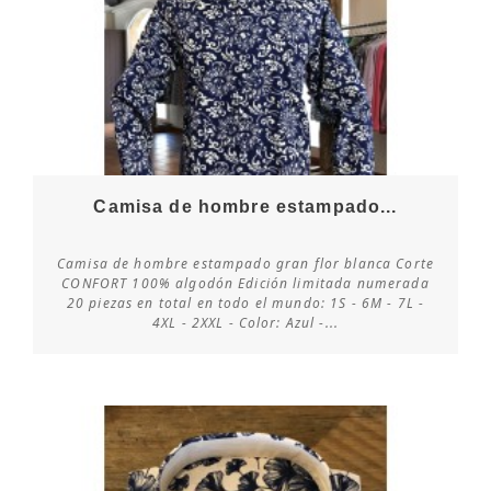
Camisa de hombre estampado...
Camisa de hombre estampado gran flor blanca Corte
CONFORT 100% algodón Edición limitada numerada
20 piezas en total en todo el mundo: 1S - 6M - 7L -
Consultar disponibilidad
4XL - 2XXL - Color: Azul -...