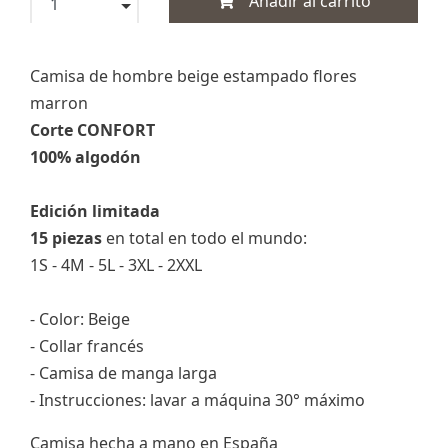
Añadir al carrito
Camisa de hombre beige estampado flores
marron
Corte CONFORT
100% algodón
Edición limitada
15 piezas
en total en todo el mundo:
1S - 4M - 5L - 3XL - 2XXL
- Color: Beige
- Collar francés
- Camisa de manga larga
- Instrucciones: lavar a máquina 30° máximo
Camisa hecha a mano en España